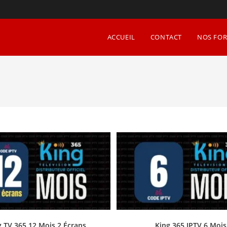
ACCUEIL
CONTACT
NOS FOR
g TV 365 12 Mois 2 Écrans
King 365 IPTV 6 Mois