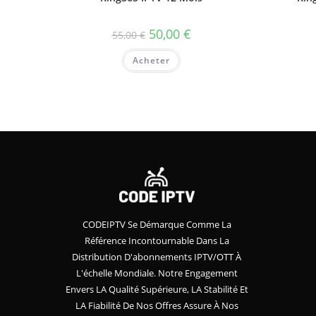
50,00
€
55,00
€
Acheter
CODEIPTV Se Démarque Comme La
Référence Incontournable Dans La
Distribution D'abonnements IPTV/OTT À
L'échelle Mondiale. Notre Engagement
Envers LA Qualité Supérieure, LA Stabilité Et
LA Fiabilité De Nos Offres Assure À Nos