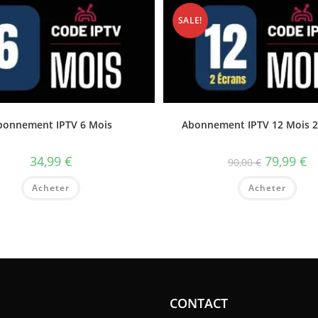
SALE!
bonnement IPTV 6 Mois
Abonnement IPTV 12 Mois 2
34,99
€
79,99
€
90,00
€
Acheter
Acheter
CONTACT