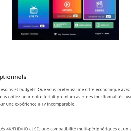
ptionnels
s besoins et budgets. Que vous préfériez une offre économique avec 
us optiez pour notre forfait premium avec des fonctionnalités ava
 pour une expérience IPTV incomparable.
ités 4K/FHD/HD et SD, une compatibilité multi-périphériques et un 