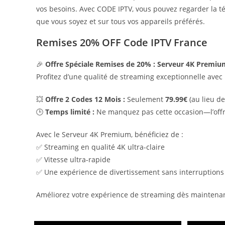
vos besoins. Avec CODE IPTV, vous pouvez regarder la tél
que vous soyez et sur tous vos appareils préférés.
Remises 20% OFF Code IPTV France
🎉
Offre Spéciale Remises de 20% : Serveur 4K Premiu
Profitez d’une qualité de streaming exceptionnelle avec
💥
Offre 2 Codes 12 Mois :
Seulement
79.99€
(au lieu de
🕒
Temps limité :
Ne manquez pas cette occasion—l’offre
Avec le Serveur 4K Premium, bénéficiez de :
✅ Streaming en qualité 4K ultra-claire
✅ Vitesse ultra-rapide
✅ Une expérience de divertissement sans interruptions
Améliorez votre expérience de streaming dès maintenan