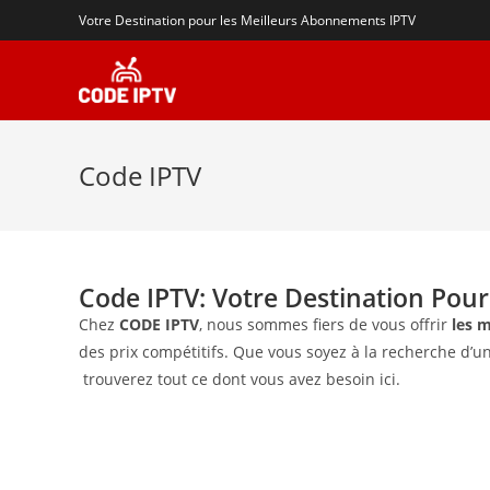
Votre Destination pour les Meilleurs Abonnements IPTV
Code IPTV
Code IPTV: Votre Destination Pou
Chez
CODE IPTV
, nous sommes fiers de vous offrir
l
es
m
des prix compétitifs. Que vous soyez à la recherche d’
trouverez tout ce dont vous avez besoin ici.