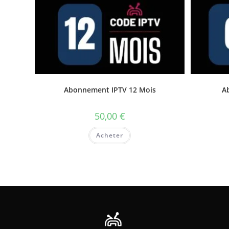
Abonnement IPTV 12 Mois
A
50,00
€
Acheter