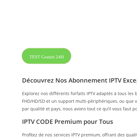
TEST Gratuit 24H
Découvrez Nos Abonnement IPTV Exce
Explorez nos différents forfaits IPTV adaptés à tous le
FHD/HD/SD et un support multi-périphériques, ou que vo
par qualité et pays, nous avons tout ce qu’il vous faut
IPTV CODE Premium pour Tous
Profitez de nos services IPTV premium, offrant des qual