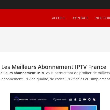
ACCUEIL
CONTACT
NOS FOR
r Les Meilleurs Abonnement IPTV France
eilleurs abonnement IPTV
, vous permettant de profiter de millie
un abonnement IPTV de qualité, de codes IPTV fiables ou simpleme