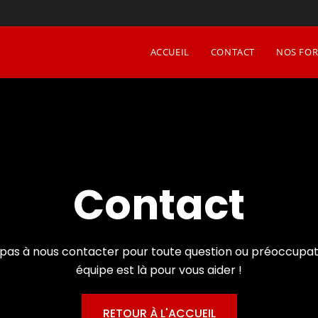
ACCUEIL
CONTACT
NOS FOR
Contact
 pas à nous contacter pour toute question ou préoccupat
équipe est là pour vous aider !
RETOUR À L'ACCUEIL