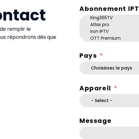
ontact
Abonnement IP
 de remplir le
ous répondrons dès que
Pays
Appareil
Message