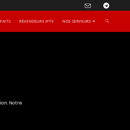
FAITS
REVENDEURS IPTV
NOS SERVEURS
>
Contact
ion. Notre