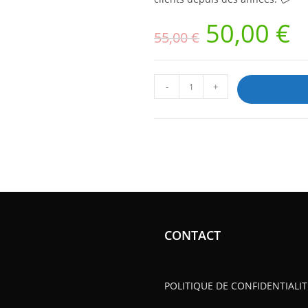
50,00
€
55,00
€
-
+
CONTACT
POLITIQUE DE CONFIDENTIALIT