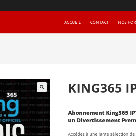
ACCUEIL
CONTACT
NOS FOR
KING365 I
🔍
Abonnement King365 IPT
un Divertissement Pre
Accédez à une large sélection de