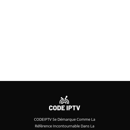
CODEIPTV Se Démarque Comme La
Référence Incontournable Dans La