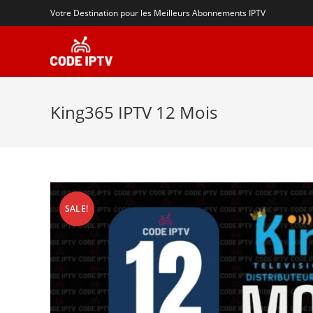
Votre Destination pour les Meilleurs Abonnements IPTV
King365 IPTV 12 Mois
SALE!