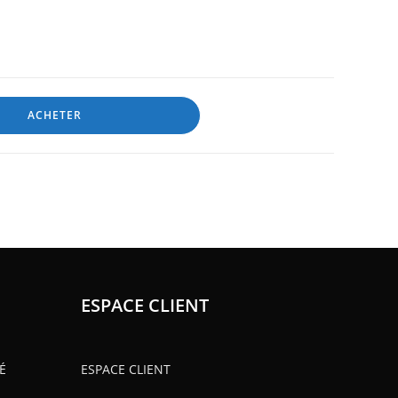
ACHETER
ESPACE CLIENT
É
ESPACE CLIENT