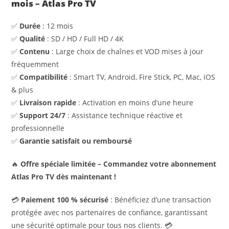
mois – Atlas Pro TV
✅
Durée
: 12 mois
✅
Qualité
: SD / HD / Full HD / 4K
✅
Contenu
: Large choix de chaînes et VOD mises à jour
fréquemment
✅
Compatibilité
: Smart TV, Android, Fire Stick, PC, Mac, iOS
& plus
✅
Livraison rapide
: Activation en moins d’une heure
✅
Support 24/7
: Assistance technique réactive et
professionnelle
✅
Garantie satisfait ou remboursé
🔥
Offre spéciale limitée – Commandez votre abonnement
Atlas Pro TV dès maintenant !
💳
Paiement 100 % sécurisé
: Bénéficiez d’une transaction
protégée avec nos partenaires de confiance, garantissant
une sécurité optimale pour tous nos clients. 💳