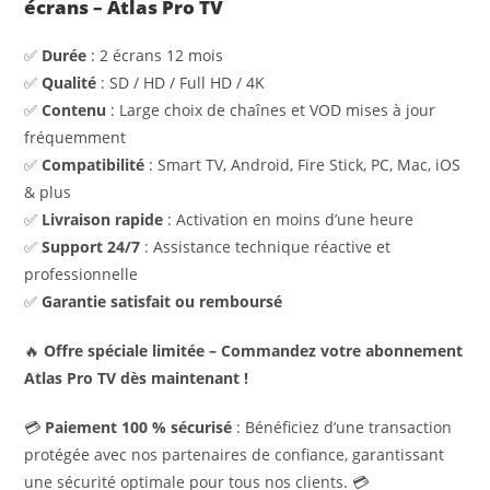
écrans – Atlas Pro TV
✅
Durée
: 2 écrans 12 mois
✅
Qualité
: SD / HD / Full HD / 4K
✅
Contenu
: Large choix de chaînes et VOD mises à jour
fréquemment
✅
Compatibilité
: Smart TV, Android, Fire Stick, PC, Mac, iOS
& plus
✅
Livraison rapide
: Activation en moins d’une heure
✅
Support 24/7
: Assistance technique réactive et
professionnelle
✅
Garantie satisfait ou remboursé
🔥
Offre spéciale limitée – Commandez votre abonnement
Atlas Pro TV dès maintenant !
💳
Paiement 100 % sécurisé
: Bénéficiez d’une transaction
protégée avec nos partenaires de confiance, garantissant
une sécurité optimale pour tous nos clients. 💳