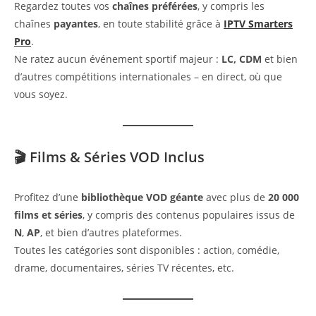
Regardez toutes vos
chaînes préférées
, y compris les
chaînes
payantes
, en toute stabilité grâce à
IPTV Smarters
Pro
.
Ne ratez aucun événement sportif majeur :
LC, CDM
et bien
d’autres compétitions internationales – en direct, où que
vous soyez.
🎬 Films & Séries VOD Inclus
Profitez d’une
bibliothèque VOD géante
avec plus de
20 000
films et séries
, y compris des contenus populaires issus de
N
,
AP
, et bien d’autres plateformes.
Toutes les catégories sont disponibles : action, comédie,
drame, documentaires, séries TV récentes, etc.