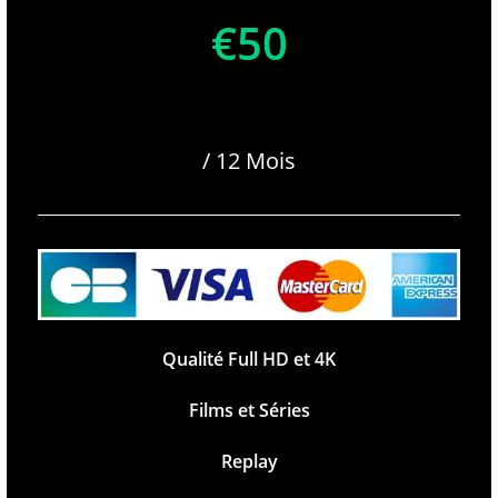
€50
/ 12 Mois
Qualité Full HD et 4K
Films et Séries
Replay