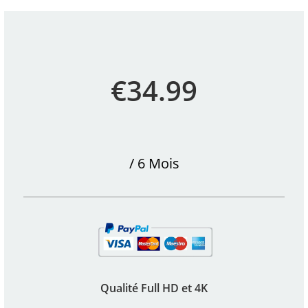
€34.99
/ 6 Mois
Qualité Full HD et 4K