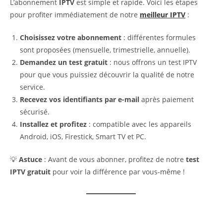
L’abonnement
IPTV
est simple et rapide. Voici les étapes
pour profiter immédiatement de notre
meilleur IPTV
:
Choisissez votre abonnement
: différentes formules
sont proposées (mensuelle, trimestrielle, annuelle).
Demandez un test gratuit
: nous offrons un test IPTV
pour que vous puissiez découvrir la qualité de notre
service.
Recevez vos identifiants par e-mail
après paiement
sécurisé.
Installez et profitez
: compatible avec les appareils
Android, iOS, Firestick, Smart TV et PC.
💡
Astuce
: Avant de vous abonner, profitez de notre
test
IPTV gratuit
pour voir la différence par vous-même !