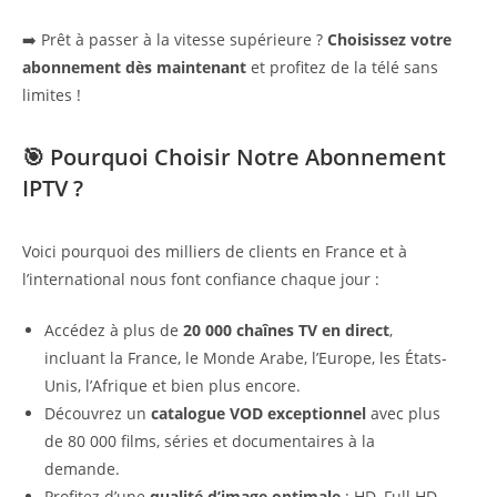
➡️ Prêt à passer à la vitesse supérieure ?
Choisissez votre
abonnement dès maintenant
et profitez de la télé sans
limites !
🎯 Pourquoi Choisir Notre Abonnement
IPTV ?
Voici pourquoi des milliers de clients en France et à
l’international nous font confiance chaque jour :
Accédez à plus de
20 000 chaînes TV en direct
,
incluant la France, le Monde Arabe, l’Europe, les États-
Unis, l’Afrique et bien plus encore.
Découvrez un
catalogue VOD exceptionnel
avec plus
de 80 000 films, séries et documentaires à la
demande.
Profitez d’une
qualité d’image optimale
: HD, Full HD