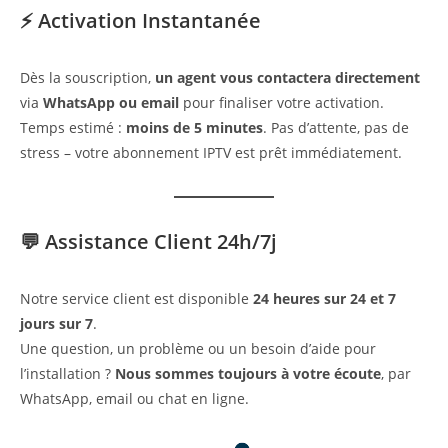
⚡ Activation Instantanée
Dès la souscription,
un agent vous contactera directement
via
WhatsApp ou email
pour finaliser votre activation.
Temps estimé :
moins de 5 minutes
. Pas d’attente, pas de
stress – votre abonnement IPTV est prêt immédiatement.
💬 Assistance Client 24h/7j
Notre service client est disponible
24 heures sur 24 et 7
jours sur 7
.
Une question, un problème ou un besoin d’aide pour
l’installation ?
Nous sommes toujours à votre écoute
, par
WhatsApp, email ou chat en ligne.