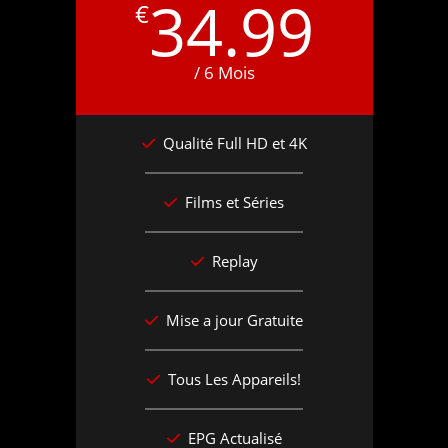
34.99
€
/ 6 Mois
Qualité Full HD et 4K
Films et Séries
Replay
Mise a jour Gratuite
Tous Les Appareils!
EPG Actualisé