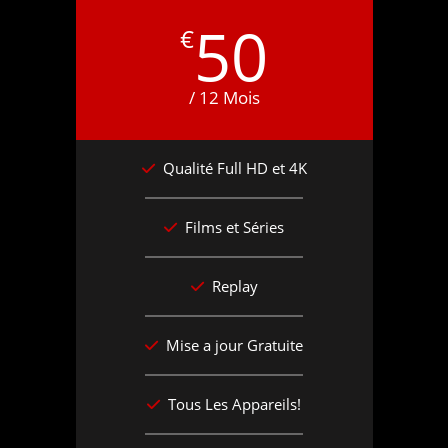
50
€
/ 12 Mois
Qualité Full HD et 4K
Films et Séries
Replay
Mise a jour Gratuite
Tous Les Appareils!