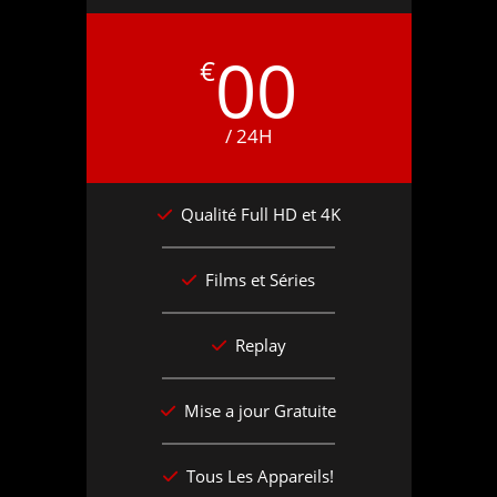
00
€
/ 24H
Qualité Full HD et 4K
Films et Séries
Replay
Mise a jour Gratuite
Tous Les Appareils!