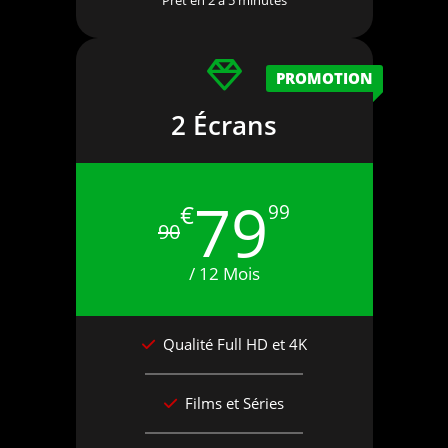
Prêt en 2 à 5 minutes
PROMOTION
2 Écrans
79
€
99
90
/ 12 Mois
Qualité Full HD et 4K
Films et Séries