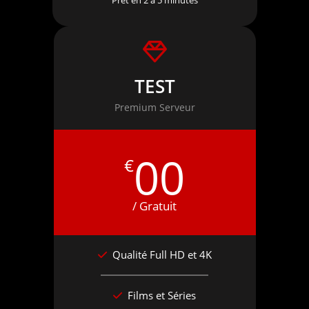
Prêt en 2 à 5 minutes
TEST
Premium Serveur
00
€
/ Gratuit
Qualité Full HD et 4K
Films et Séries