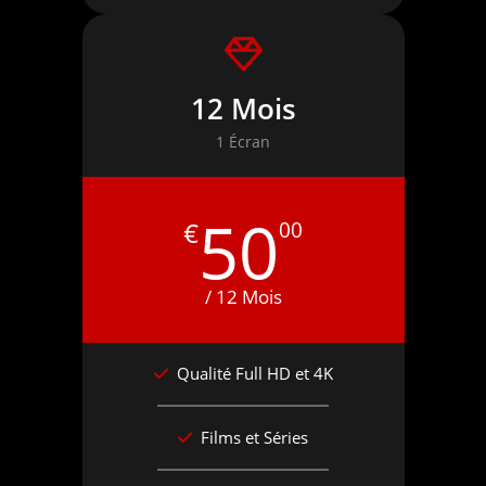
12 Mois
1 Écran
50
€
00
/ 12 Mois
Qualité Full HD et 4K
Films et Séries