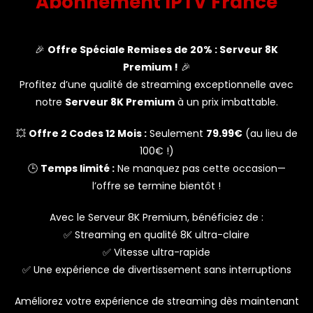
Abonnement IPTV France
🎉
Offre Spéciale Remises de 20% : Serveur 8K
Premium !
🎉
Profitez d’une qualité de streaming exceptionnelle avec
notre
Serveur 8K Premium
à un prix imbattable.
💥
Offre 2 Codes 12 Mois :
Seulement
79.99€
(au lieu de
100€ !)
🕒
Temps limité :
Ne manquez pas cette occasion—
l’offre se termine bientôt !
Avec le Serveur 8K Premium, bénéficiez de :
✅ Streaming en qualité 8K ultra-claire
✅ Vitesse ultra-rapide
✅ Une expérience de divertissement sans interruptions
Améliorez votre expérience de streaming dès maintenant