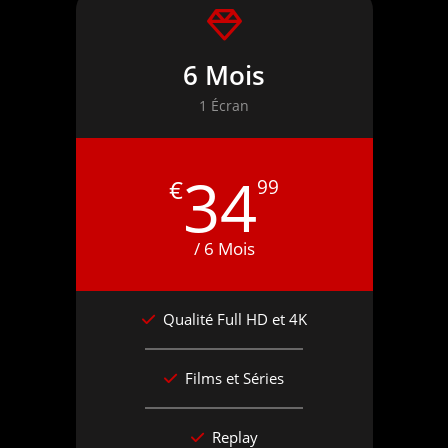
6 Mois
1 Écran
34
€
99
/ 6 Mois
Qualité Full HD et 4K
Films et Séries
Replay