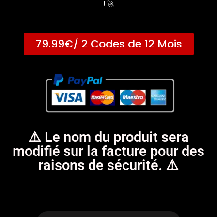
! 🚀
79.99€/ 2 Codes de 12 Mois
⚠️ Le nom du produit sera
modifié sur la facture pour des
raisons de sécurité. ⚠️