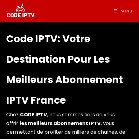
Menu
Code IPTV: Votre
Destination Pour Les
Meilleurs Abonnement
IPTV France
Chez
CODE IPTV
, nous sommes fiers de vous
offrir
l
es
meilleurs abonnement IPTV
, vous
permettant de profiter de milliers de chaînes, de